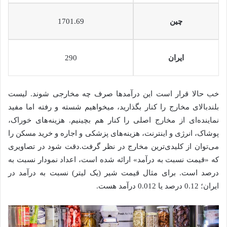
چین
1701.69
ایران
290
خب حالا قرار است این درآمدها صرف چه مخارجی شوند. لیست
بلندبالای مخارج را کنار بگذارید، میخواهیم شسته و رفته اما مفید
نماینده‌ای از مخارج اصلی را کنار هم بچینیم. هزینه‌های خوراک،
پوشاک، انرژی و اینترنت، هزینه‌های پزشکی و اجاره و خرید مسکن را
می‌توان از کلیدی‌ترین مخارج در نظر گرفت.دقت شود در تصاویری
که «قیمت نسبت به درآمد» ارائه شده است، اعداد نمودار نسبت به
درصد است. برای مثال قیمت شیر (یک لیتر) نسبت به درآمد در
ایران؛ 0.12 درصد یا 0.012 درآمد هست.