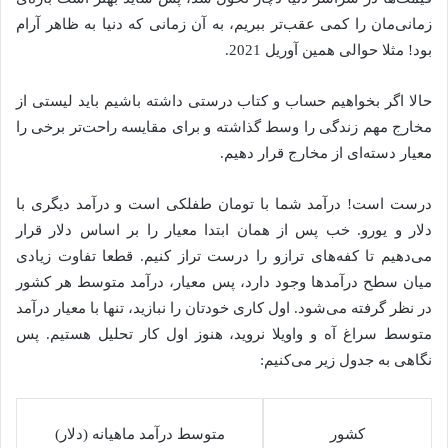
زمانی‌مان را کمی عقب‌تر ببریم، به آن زمانی که دنیا به ظاهر آرام
بود! مثلا حوالی همین آوریل 2021.
حالا اگر بخواهیم حساب و کتاب درستی داشته باشیم باید لیستی از
مخارج مهم زندگی را وسط گذاشته و برای مقایسه راحت‌تر برخی را
معیار دسته‌ای از مخارج قرار دهیم.
درست است! درآمد شما با تومان طفلکی است و درآمد دیگری با
دلار و یورو. خب پس از همان ابتدا معیار را بر اساس دلار قرار
می‌دهیم تا کفه‌های ترازو را درست تراز کنیم. قطعا تفاوت زیادی
میان سطح درآمدها وجود دارد، پس معیار، درآمد متوسط هر کشور
در نظر گرفته می‌شود. اول کاری خودتان را نبازید، تنها با معیار درآمد
متوسط سراغ آه و واویلا نروید، هنوز اول کار تحلیل هستیم. پس
نگاهی به جدول زیر می‌کنیم:
کشور
متوسط درآمد ماهیانه (دلار)