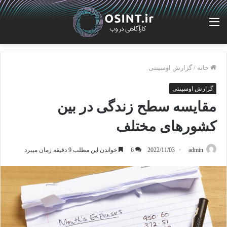
منو
خانه
/
گزارش اوسینتی
گزارش اوسینتی
مقایسه سطح زندگی در بین
کشورهای مختلف
admin
2022/11/03
6
خواندن این مطلب 9 دقیقه زمان میبرد