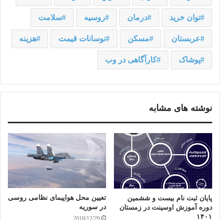
توان خرید
درمان
روسیه
سلامت
عربستان
مسکن
نوسانات قیمت
هزینه
پوشاک
کارآگاهی در وب
نوشته های مشابه
تعیین محل هواپیمای نظامی روسی
پایان ثبت نام بیست و ششمین
در سوریه
دوره آموزش اوسینت در زمستان
۱۴۰۱
2018/12/29