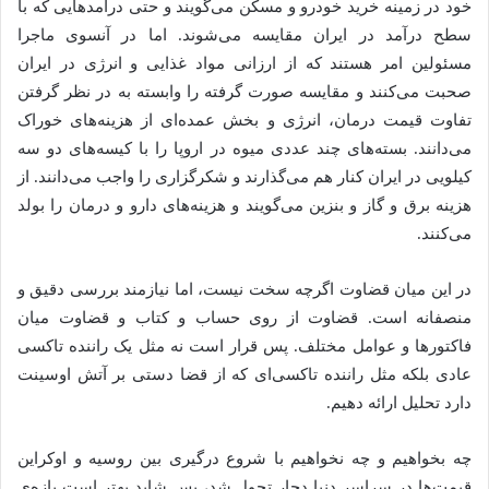
خود در زمینه خرید خودرو و مسکن می‌گویند و حتی درآمدهایی که با
سطح درآمد در ایران مقایسه می‌شوند. اما در آنسوی ماجرا
مسئولین امر هستند که از ارزانی مواد غذایی و انرژی در ایران
صحبت می‌کنند و مقایسه صورت گرفته را وابسته به در نظر گرفتن
تفاوت قیمت درمان، انرژی و بخش عمده‌ای از هزینه‌های خوراک
می‌دانند. بسته‌های چند عددی میوه در اروپا را با کیسه‌های دو سه
کیلویی در ایران کنار هم می‌گذارند و شکرگزاری را واجب می‌دانند. از
هزینه برق و گاز و بنزین می‌گویند و هزینه‌های دارو و درمان را بولد
می‌کنند.
در این میان قضاوت اگرچه سخت نیست، اما نیازمند بررسی دقیق و
منصفانه است. قضاوت از روی حساب و کتاب و قضاوت میان
فاکتورها و عوامل مختلف. پس قرار است نه مثل یک راننده تاکسی
عادی بلکه مثل راننده تاکسی‌ای که از قضا دستی بر آتش اوسینت
دارد تحلیل ارائه دهیم.
چه بخواهیم و چه نخواهیم با شروع درگیری بین روسیه و اوکراین
قیمت‌ها در سراسر دنیا دچار تحول شد، پس شاید بهتر است بازه‌ی