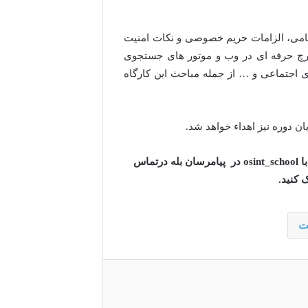
 آن در صنایع نظامی، الزامات حریم خصوصی و نکات امنیت
سرچ حرفه ای در وب و موتور های جستجوی
اجتماعی و … از جمله مباحث این کارگاه
ان دوره نیز اهداء خواهد شد.
برای ثبت نام در دوره‌های آتی و یا جهت آشنایی با اوسینت با osint_school در پیامرسان بله درتماس
 کنید.
ت
پ