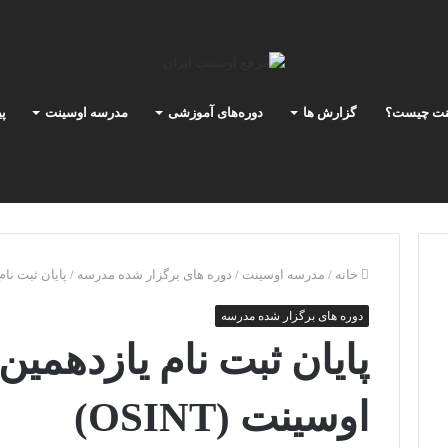
نت چیست؟
گزارش ها
دوره‌های آموزشی
مدرسه اوسینت
پ
خانه
/
مدرسه اوسینت
/
دوره های برگزار شده مدرسه
/
پایان ثبت نام 
دوره های برگزار شده مدرسه
پایان ثبت نام یازدهمی
اوسینت (OSINT)