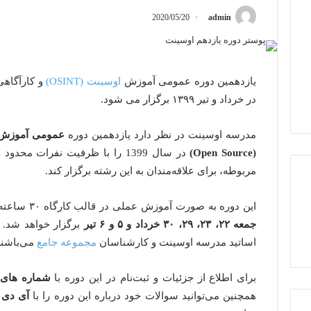
2020/05/20
admin
یازدهمین دوره عمومی آموزش
اوسینت (OSINT)
و کارآگاه
در خرداد و تیر ۱۳۹۹ برگزار می شود.
مدرسه اوسینت در نظر دارد یازدهمین دوره
(Open Source)
در سال 1399 را با ظرفیت نفرات 
مربوطه، برای علاقه‌مندان به این رشته برگزار کند.
این دوره به صورت آموزش عملی در قالب کارگاه ۳۰ ساعته به مدت شش جلسه
جمعه ۲۲، ۲۳، ۲۹، ۳۰ خرداد و ۵ و ۶ تیر
برگزار خواهد شد.
اساتید مدرسه اوسینت و کارشناسان
مجموعه جامع
می‌باشند
برای اطلاع از جزئیات و ثبت‌نام در این دوره با
شماره های ۰۹۳۶۷۳۸۳۸۸۹ یا ۴۸۸۱۰۵
همچنین می‌توانید سوالات خود درباره این دوره را با
آی دی