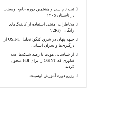
ثبت نام سی و هشتمین دوره جامع اوسینت
در تابستان ۱۴۰۵
مخاطرات امنیتی استفاده از کانفیگ‌های
رایگان V2Ray
جبهه پنهان در شرق کنگو: تحلیل OSINT از
درگیری‌ها و بحران انسانی
از شناسایی هویت تا رصد شبکه‌ها: سه
فناوری که OSINT را برای FBI متحول
کردند
رزرو دوره آموزش اوسینت