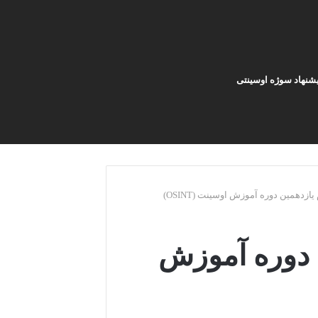
یشنهاد سوژه اوسینتی
یازدهمین دوره آموزش اوسینت (OSINT)
ن دوره آموزش