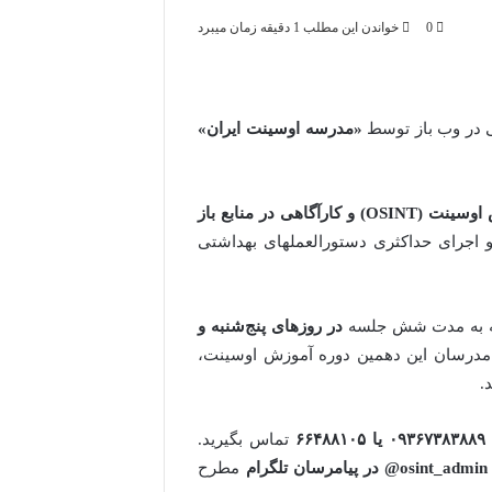
0
خواندن این مطلب 1 دقیقه زمان میبرد
ی در وب باز توسط
«مدرسه اوسینت ایران»
عمومی آموزش اوسینت (OSINT) و کارآگاهی در منابع باز
محدود و اجرای حداکثری دستورالعملهای بهداشتی
در روزهای پنج‌شنبه و
 مدرسان این دهمین دوره آموزش اوسینت،
.
۶۶
تماس بگیرید.
osint_admin@
در پیامرسان تلگرام
مطرح