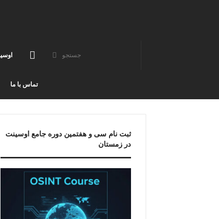
جستجو
صفحه
اوسی
نخست
تماس با ما
ثبت نام سی و هفتمین دوره جامع اوسینت
در زمستان