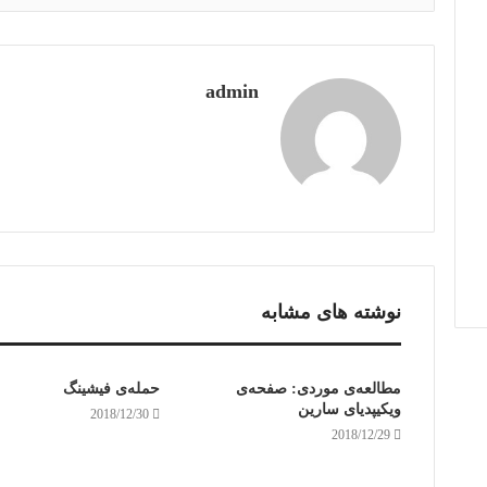
admin
نوشته های مشابه
مطالعه‌ی موردی: صفحه‌ی
حمله‌ی فیشینگ
ویکیپدیای سارین
2018/12/30
2018/12/29