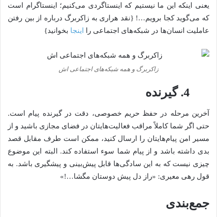
یعنی اینکه این ما نیستیم که اینستاگردی می‌کنیم؛ اینستاگرام است
که می‌گوید کجا برویم…! {نقد هراری به زاکربرگ درباره از بین رفتن
عاملیت انسان‌ها در شبکه‌های اجتماعی را
اینجا
بخوانید}
زاکربرگ و همه شبکه‌های اجتماعی اش
4. گیرنده
آخرین مرحله در حفظ حریم خصوصی، دقت در گیرنده پیام است.
حتی اگر شما کاملاً مراقب فعالیت‌هایتان در فضای مجازی باشید و از
مسیر امن پیام‌هایتان را ارسال کنید، ممکن است طرف مقابل قصد
بدی داشته باشد و از پیام شما سوء استفاده کند. البته این موضوع
چیزی نیست که به این سادگی‌ها قابل پیش‌بینی و پیشگیری باشد. به
قول رهی معیری: «راز دل پیش دوستان مگشا…!»
جمع‌بندی