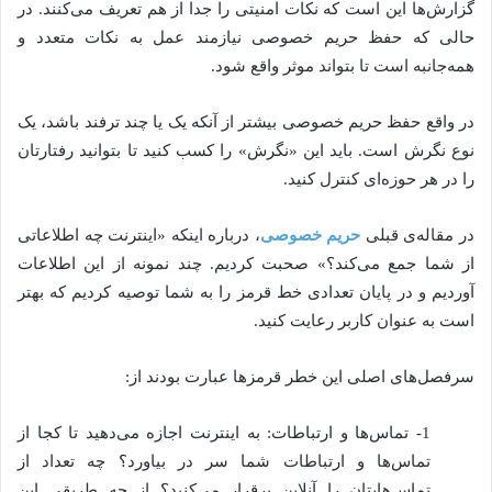
گزارش‌ها این است که نکات امنیتی را جدا از هم تعریف می‌کنند. در
حالی که حفظ حریم خصوصی نیازمند عمل به نکات متعدد و
همه‌جانبه است تا بتواند موثر واقع شود.
در واقع حفظ حریم خصوصی بیشتر از آنکه یک یا چند ترفند باشد، یک
نوع نگرش است. باید این «نگرش» را کسب کنید تا بتوانید رفتارتان
را در هر حوزه‌ای کنترل کنید.
در مقاله‌ی قبلی
حریم خصوصی
، درباره اینکه «اینترنت چه اطلاعاتی
از شما جمع می‌کند؟» صحبت کردیم. چند نمونه از این اطلاعات
آوردیم و در پایان تعدادی خط قرمز را به شما توصیه کردیم که بهتر
است به عنوان کاربر رعایت کنید.
سرفصل‌های اصلی این خطر قرمزها عبارت بودند از:
1- تماس‌ها و ارتباطات: به اینترنت اجازه می‌دهید تا کجا از
تماس‌ها و ارتباطات شما سر در بیاورد؟ چه تعداد از
تماس‌هایتان را آنلاین برقرار می‌کنید؟ از چه طریقی این