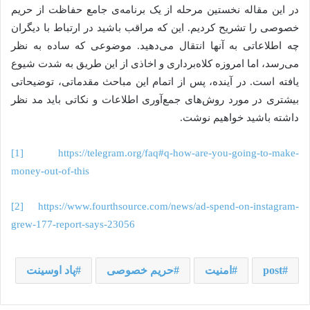
در این مقاله نخستین مرحله از یک برنامه‌ی جامع حفاظت از حریم
خصوصی را تشریح کردیم. این که مراقب باشید در ارتباط با دیگران
چه اطلاعاتی به آنها انتقال می‌دهید. موضوعی که ساده به نظر
می‌رسد، اما امروزه کلاه‌برداری و اخاذی از این طریق به شدت شیوع
یافته است. در آینده، پس از اتمام این مباحث مقدماتی، توضیحاتی
بیشتری در مورد روش‌های جمع‌آوری اطلاعات و نکاتی باید مد نظر
داشته باشید خواهیم نوشت.
[1]
https://telegram.org/faq#q-how-are-you-going-to-make-
money-out-of-this
[2]
https://www.fourthsource.com/news/ad-spend-on-instagram-
grew-177-report-says-23056
post
امنیت
حریم خصوصی
پاد اوسینت