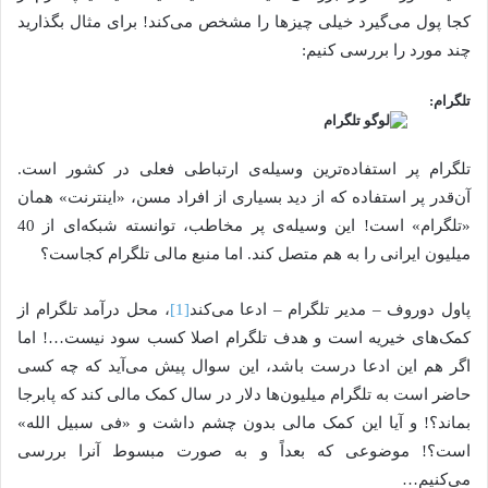
کجا پول می‌گیرد خیلی چیزها را مشخص می‌کند! برای مثال بگذارید
چند مورد را بررسی کنیم:
تلگرام:
تلگرام پر استفاده‌ترین وسیله‌ی ارتباطی فعلی در کشور است.
آن‌قدر پر استفاده که از دید بسیاری از افراد مسن، «اینترنت» همان
«تلگرام» است! این وسیله‌ی پر مخاطب، توانسته شبکه‌ای از 40
میلیون ایرانی را به هم متصل کند. اما منبع مالی تلگرام کجاست؟
پاول دوروف – مدیر تلگرام – ادعا می‌کند
[1]
، محل درآمد تلگرام از
کمک‌های خیریه‌ است و هدف تلگرام اصلا کسب سود نیست…! اما
اگر هم این ادعا درست باشد، این سوال پیش می‌آید که چه کسی
حاضر است به تلگرام میلیون‌ها دلار در سال کمک مالی کند که پابرجا
بماند؟! و آیا این کمک مالی بدون چشم داشت و «فی سبیل الله»
است؟! موضوعی که بعداً و به صورت مبسوط آنرا بررسی
می‌کنیم…