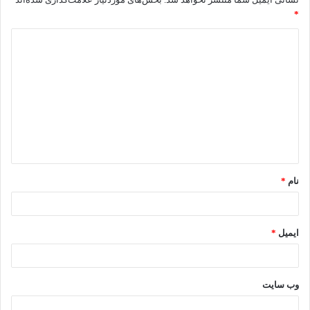
*
د
ی
د
گ
ا
ه
*
نام
*
ایمیل
*
وب‌ سایت