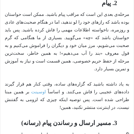
2. پیام
مرحله‌ی بعدی این است که مراقب پیام باشید. ممکن است حواستان
بوده باشد که رازهای خود را لو ندهید، اما در هنگام صحبت‌های عادی
و روزمره، ناخواسته اطلاعات مهمی را فاش کرده باشید. پس باید
حواستان باشد که «چه» می‌گویید. بسیاری از ما هنگامی که گرم
صحبت می‌شویم، مرز میان خود و دیگران را فراموش می‌کنیم و به
قول معروف «بند را آب می‌دهیم»! به همین خاطر، سخت‌ترین
مرحله از حفظ حریم خصوصی، همین قسمت است و نیاز به آموزش
و تمرین بسیار دارد.
به یاد داشته باشید که گزاره‌های ساده، وقتی کنار هم قرار گیرند
داده‌های عجیبی را فاش می‌کنند. و اساساً
اوسینت
بر همین مبنا
طراحی شده است. پس توصیه اینکه چیزی که لزومی به گفتنش
نیست، در اینترنت منتشر نکنید، همین!
3. مسیر ارسال و رساندن پیام (رسانه)