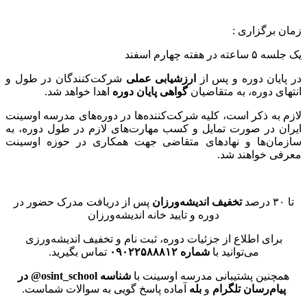
زمان برگزاری :
یک جلسه ۵ ساعته در هفته چهارم اسفند
در پایان دوره و پس از
ارزشیابی عملی
شرکت‌کنندگان در طول و
انتهای دوره، به متقاضیان
گواهی پایان دوره
اهدا خواهد شد.
لازم به ذکر است، کلیه شرکت‌کننده‌ها در دوره‌های مدرسه اوسینت
ایران در صورت تمایل و کسب مهارت‌های لازم در طول دوره، به
سازمان‌ها و نهادهای متقاضی جهت همکاری در حوزه اوسینت
معرفی خواهند شد.
تا ۳۰ درصد
تخفیف اندیشه‌ورزان
پس از دریافت مدرک حضور در
دوره و تایید خانه اندیشه‌ورزان
برای اطلاع از جزئیات دوره، ثبت نام و تخفیف اندیشه‌ورزی
می‌توانید با
شماره ۰۹۰۲۲۵۸۸۸۱۲
تماس بگیرید.
همچنین پشتیبانی مدرسه اوسینت با
شناسه o
sint_school@
در
پیام‌رسان تلگرام
و
بله
آماده پاسخ گویی به سوالات شماست.