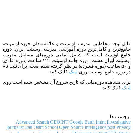
قابل توجه مخاطبین مدرسه اوسینت و علاقه‌مندان حوزه اوسینت،
جامع‌ترین و کامل‌ترین دوره آموزشی مدرسه اوسینت ایران،
دوره
جامع اوسیت
است که شامل تمامی دوره‌های مستقل مدرسه
اوسینت ایران هست. دوره جامع اوسینت ۱۲۰ ساعت (دوره عادی)
و ۵۰ ساعت (دوره فشرده) در نظر گرفته شده است. برای ثبت نام
در دوره جامع اوسینت روی
لینک
کلیک کنید.
برای مشاهده دوره‌هایی که تاریخ شروع آن مشخص شده است روی
لینک
کلیک کنید
برچسب ها
Advanced Search
GEOINT
Google Earth
Imint
Investigative
journalist
Iran Osint School
Open Source intelligence
post
Privacy