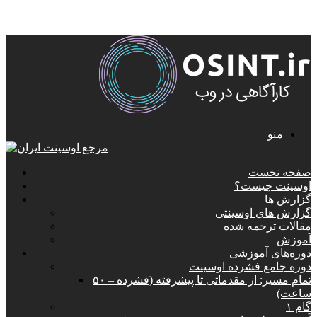
منو
صفحه نخست
اوسینت چیست؟
گزارش ها
گزارش های اوسینتی
مقالات ترجمه شده
آموزش
دوره‌های آموزشی
دوره جامع فشرده اوسینت
تمام مسیر: از مقدماتی تا پیشرفته (فشرده – ۵۰
ساعت)
گام ۱