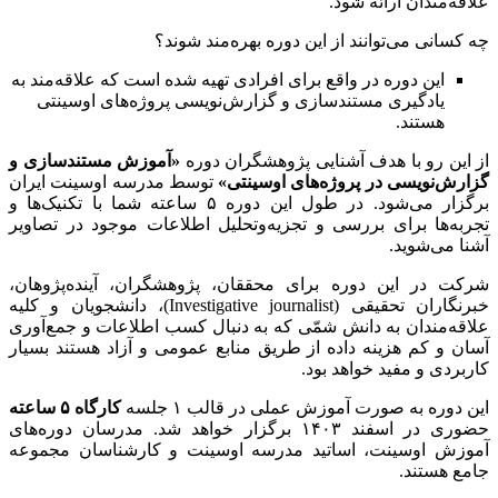
علاقه‌مندان ارائه شود.
چه کسانی می‌توانند از این دوره بهره‌مند شوند؟
این دوره در واقع برای افرادی تهیه شده است که علاقه‌مند به
یادگیری مستندسازی و گزارش‌نویسی پروژه‌های اوسینتی
هستند.
از این رو با هدف آشنایی پژوهشگران دوره
«آموزش مستندسازی و
گزارش‌نویسی در پروژه‌های اوسینتی»
توسط مدرسه اوسینت ایران
برگزار می‌شود. در طول این دوره ۵ ساعته شما با تکنیک‌ها و
تجربه‌ها برای بررسی و تجزیه‌وتحلیل اطلاعات موجود در تصاویر
آشنا می‌شوید.
شرکت در این دوره برای محققان، پژوهشگران، آینده‌پژوهان،
خبرنگاران تحقیقی (Investigative journalist)، دانشجویان و کلیه
علاقه‌مندان به دانش شمّی که به دنبال کسب اطلاعات و جمع‌آوری
آسان و کم هزینه داده از طریق منابع عمومی و آزاد هستند بسیار
کاربردی و مفید خواهد بود.
این دوره به صورت آموزش عملی در قالب ۱ جلسه
کارگاه ۵
ساعته
حضوری در اسفند ۱۴۰۳ برگزار خواهد شد. مدرسان دوره‌های
آموزش اوسینت، اساتید مدرسه اوسینت و کارشناسان مجموعه
جامع هستند.