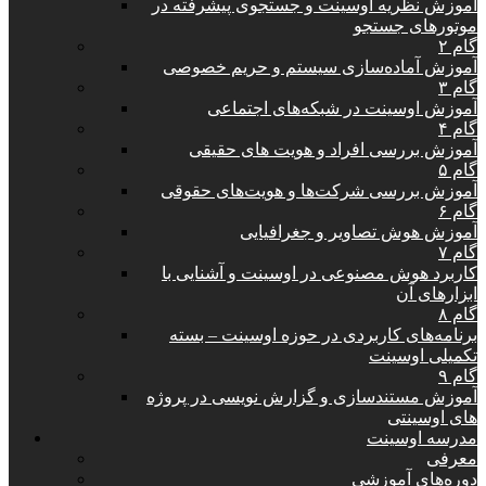
آموزش نظریه اوسینت و جستجوی پیشرفته در
موتورهای جستجو
گام ۲
آموزش آماده‌سازی سیستم و حریم خصوصی
گام ۳
آموزش اوسینت در شبکه‌های اجتماعی
گام ۴
آموزش بررسی افراد و هویت های حقیقی
گام ۵
آموزش بررسی شرکت‌ها و هویت‌های حقوقی
گام ۶
آموزش هوش تصاویر و جغرافیایی
گام ۷
کاربرد هوش مصنوعی در اوسینت و آشنایی با
ابزارهای آن
گام ۸
برنامه‌های کاربردی در حوزه اوسینت – بسته
تکمیلی اوسینت
گام ۹
آموزش مستندسازی و گزارش نویسی در پروژه
های اوسینتی
مدرسه اوسینت
معرفی
دوره‌های آموزشی