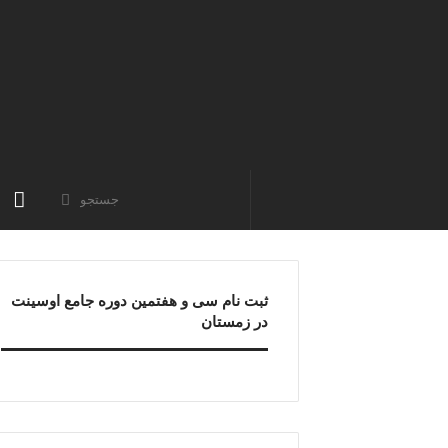
جستجو
صفحه
نخست
ثبت نام سی و هفتمین دوره جامع اوسینت
در زمستان