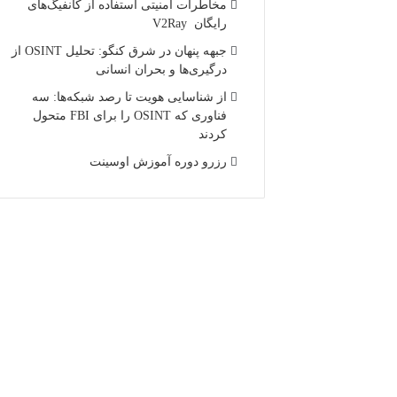
مخاطرات امنیتی استفاده از کانفیگ‌های
رایگان V2Ray
جبهه پنهان در شرق کنگو: تحلیل OSINT از
درگیری‌ها و بحران انسانی
از شناسایی هویت تا رصد شبکه‌ها: سه
فناوری که OSINT را برای FBI متحول
کردند
رزرو دوره آموزش اوسینت