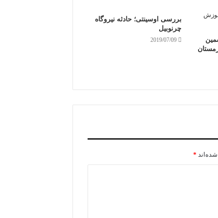
بررسی اوسینتی؛ حادثه نیروگاه
چرنوبیل
مین
2019/07/09
زمستان
شده‌اند
*