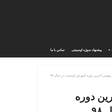
پیشنهاد سوژه اوسینتی
تماس با ما
م نهمین آخرین دوره آموزش اوسینت در سال ۹۸
رین دوره
۹۸