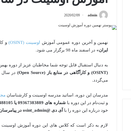
2020/02/09
admin
نهمین و آخرین دوره عمومی آموزش
اوسینت (OSINT)
و کا
ایران»
در اسفند ماه 98 برگزار می شود.
به دنبال استقبال قابل توجه شما مخاطبان عزیز از دوره بهمن
(OSINT) و کارآگاهی در منابع باز (Open Source)
در سال ج
می‌گردد.
مدرسان این دوره، اساتید مدرسه اوسینت و کارشناسان
مجم
و ثبت‌نام در این دوره با
شماره های 09367383889 یا 66488105
خود درباره این دوره را با
آی دی
@osint_admin
در پیامرسان 
لازم به ذکر است که کلاس های این دوره آموزش اوسینت 