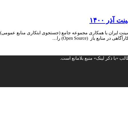
آذر ۱۴۰۰
ومی آموزش اوسینت آبان ۱۴۰۰ مدرسه اوسینت ایران با همکاری مجموعه جامع (جستجوی ابتکاری منا
ب «با ذکر لینک» منبع بلامانع است.