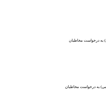
نابع عمومی) به درخواست مخاطبان
ری منابع عمومی) به درخواست مخاطبان