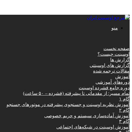
منو
صفحه نخست
اوسینت چیست؟
گزارش ها
گزارش های اوسینتی
مقالات ترجمه شده
آموزش
دوره‌های آموزشی
دوره جامع فشرده اوسینت
تمام مسیر: از مقدماتی تا پیشرفته (فشرده – ۵۰ ساعت)
گام ۱
آموزش نظریه اوسینت و جستجوی پیشرفته در موتورهای جستجو
گام ۲
آموزش آماده‌سازی سیستم و حریم خصوصی
گام ۳
آموزش اوسینت در شبکه‌های اجتماعی