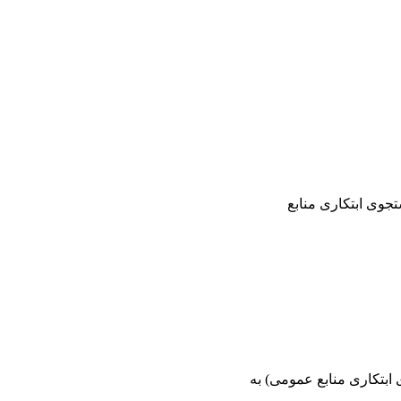
ی مجموعه جامع (جستجوی ابتکاری منابع
جموعه جامع (جستجوی ابتکاری منابع عمومی) به