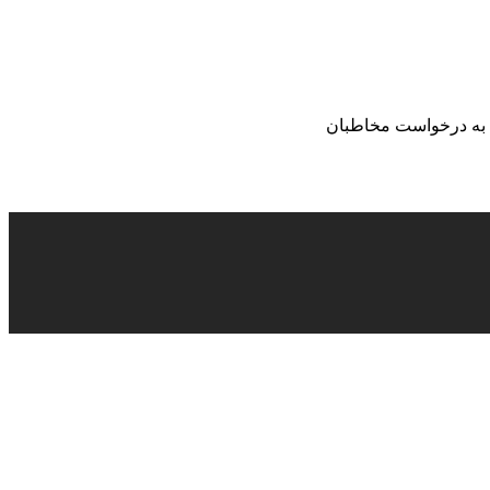
بع عمومی) به درخواست مخاطبان