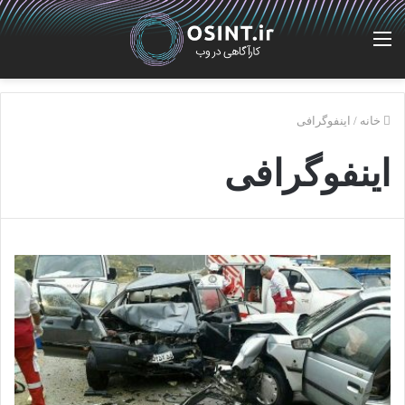
منو
خانه
/
اینفوگرافی
اینفوگرافی