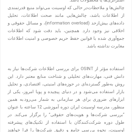
استراتژی‌ها یا محصولات باشد.
چالش‌ها و ملاحظات
در حالی که اوسینت می‌تواند منبع قدرتمندی
از اطلاعات باشد، چالش‌هایی مانند صحت اطلاعات، تحلیل
داده‌های بیش‌ازحد (information overload)، و مسائل حقوقی و
اخلاقی نیز وجود دارد. همچنین، باید دقت شود که اطلاعات
جمع‌آوری شده با قوانین حفظ حریم خصوصی و امنیت اطلاعات
مغایرت نداشته باشد.
استفاده مؤثر از OSINT برای بررسی اطلاعات شرکت‌ها نیاز به
دانش فنی، مهارت‌های تحلیلی و شناخت منابع معتبر دارد. این
روش به‌طور گسترده‌ای در حوزه‌های امنیتی، اقتصادی، و تحلیل
بازار استفاده می‌شود و در دنیای پیچیده و پویا امروز، یکی از
ابزارهای ضروری برای هر سازمانی به شمار می‌رود.
به همین
منظور، مدرسه اوسینت ایران دوره آموزشی 12 ساعته با عنوان
“بررسی شرکت‌ها و هویت‌های حقوقی” را برگزار می‌کند. در
طول دوره شرکت‌کنندگان با استفاده از تکنیک‌های پیشرفته
اوسینت، نحوه بررسی جامع و دقیق شرکت‌ها را فرا خواهند