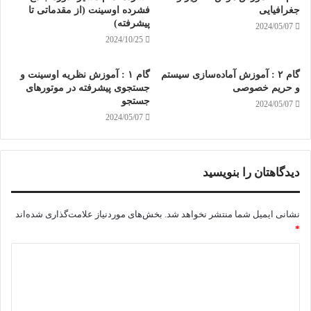
جغرافیایی
فشرده اوسینت (از مقدماتی تا
پیشرفته)
2024/05/07
2024/10/25
گام ۲ : آموزش آماده‌سازی سیستم
گام ۱ : آموزش نظریه اوسینت و
و حریم خصوصی
جستجوی پیشرفته در موتورهای
جستجو
2024/05/07
2024/05/07
دیدگاهتان را بنویسید
نشانی ایمیل شما منتشر نخواهد شد.
بخش‌های موردنیاز علامت‌گذاری شده‌اند
*
د
ی
د