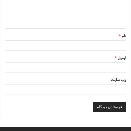
گ
ا
ه
*
نام
*
ایمیل
*
وب‌ سایت