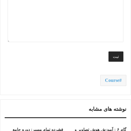
Course
نوشته های مشابه
گام ۶ : آموزش هوش تصاویر و
فشرده تمام مسیر: دوره جامع