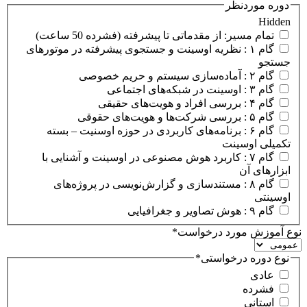
دوره موردنظر
Hidden
تمام مسیر: از مقدماتی تا پیشرفته (فشرده 50 ساعت)
گام ۱ : نظریه اوسینت و جستجوی پیشرفته در موتورهای
جستجو
گام ۲ : آماده‌سازی سیستم و حریم خصوصی
گام ۳ : اوسینت در شبکه‌های اجتماعی
گام ۴ : بررسی افراد و هویت‌های حقیقی
گام ۵ : بررسی شرکت‌ها و هویت‌های حقوقی
گام ۶ : برنامه‌های کاربردی در حوزه اوسنیت – بسته
تکمیلی اوسینت
گام ۷ : کاربرد هوش مصنوعی در اوسینت و آشنایی با
ابزارهای آن
گام ۸ : مستندسازی و گزارش‌نویسی در پروژه‌های
اوسینتی
گام ۹ : هوش تصاویر و جغرافیایی
نوع آموزش مورد درخواست
*
نوع دوره درخواستی
*
عادی
فشرده
استانی