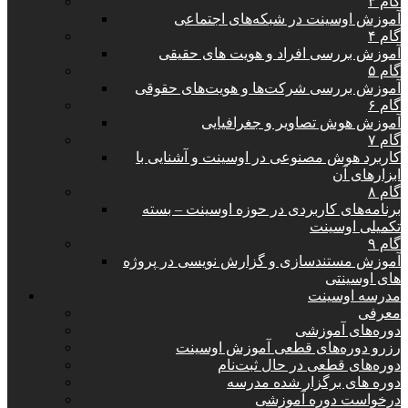
گام ۳
آموزش اوسینت در شبکه‌های اجتماعی
گام ۴
آموزش بررسی افراد و هویت های حقیقی
گام ۵
آموزش بررسی شرکت‌ها و هویت‌های حقوقی
گام ۶
آموزش هوش تصاویر و جغرافیایی
گام ۷
کاربرد هوش مصنوعی در اوسینت و آشنایی با
ابزارهای آن
گام ۸
برنامه‌های کاربردی در حوزه اوسینت – بسته
تکمیلی اوسینت
گام ۹
آموزش مستندسازی و گزارش نویسی در پروژه
های اوسینتی
مدرسه اوسینت
معرفی
دوره‌های آموزشی
رزرو دوره‌های قطعی آموزش اوسینت
دوره‌های قطعی در حال ثبت‌نام
دوره های برگزار شده مدرسه
درخواست دوره آموزشی