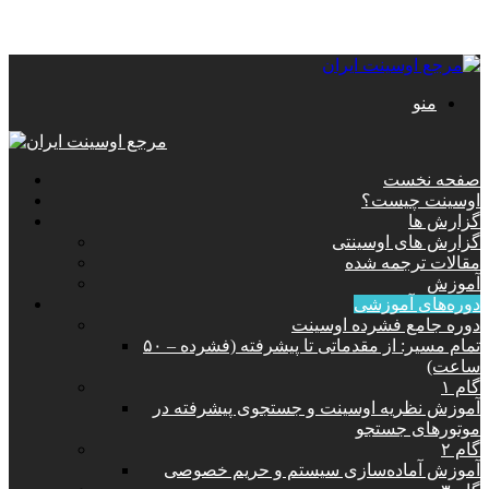
منو
صفحه نخست
اوسینت چیست؟
گزارش ها
گزارش های اوسینتی
مقالات ترجمه شده
آموزش
دوره‌های آموزشی
دوره جامع فشرده اوسینت
تمام مسیر: از مقدماتی تا پیشرفته (فشرده – ۵۰
ساعت)
گام ۱
آموزش نظریه اوسینت و جستجوی پیشرفته در
موتورهای جستجو
گام ۲
آموزش آماده‌سازی سیستم و حریم خصوصی