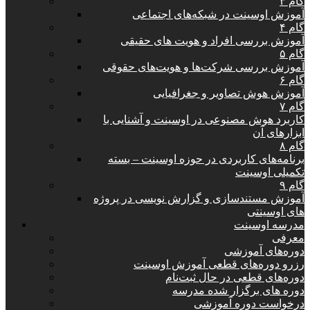
گام ۳
آموزش اوسینت در شبکه‌های اجتماعی
گام ۴
آموزش بررسی افراد و هویت های حقیقی
گام ۵
آموزش بررسی شرکت‌ها و هویت‌های حقوقی
گام ۶
آموزش هوش تصاویر و جغرافیایی
گام ۷
کاربرد هوش مصنوعی در اوسینت و آشنایی با
ابزارهای آن
گام ۸
برنامه‌های کاربردی در حوزه اوسینت – بسته
تکمیلی اوسینت
گام ۹
آموزش مستندسازی و گزارش نویسی در پروژه
های اوسینتی
مدرسه اوسینت
معرفی
دوره‌های آموزشی
رزرو دوره‌های قطعی آموزش اوسینت
دوره‌های قطعی در حال ثبت‌نام
دوره های برگزار شده مدرسه
درخواست دوره آموزشی