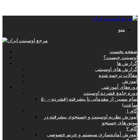
منو
صفحه نخست
اوسینت چیست؟
گزارش ها
گزارش های اوسینتی
مقالات ترجمه شده
آموزش
دوره‌های آموزشی
دوره جامع فشرده اوسینت
تمام مسیر: از مقدماتی تا پیشرفته (فشرده – ۵۰
ساعت)
گام ۱
آموزش نظریه اوسینت و جستجوی پیشرفته در
موتورهای جستجو
گام ۲
آموزش آماده‌سازی سیستم و حریم خصوصی