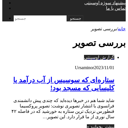
پیشنهاد سوژه اوسینتی
تماس با ما
جستجو
خانه
/
بررسی تصویر
بررسی تصویر
گزارش اوسینتی
Ursaminor
2023/11/01
ستاره‌ای که سوسیس از آب درآمد یا
کلیسایی که مسجد بود!
شاید شما هم در خبرها دیده‌اید که چندی پیش دانشمندی
فرانسوی با انتشار تصویری نوشت: تصویر پروکسیما
قنطورس نزدیک ترین ستاره به خورشید که در فاصله ۴۲
سال نوری از ما قرار دارد. این تصویر…
بیشتر بخوانید »