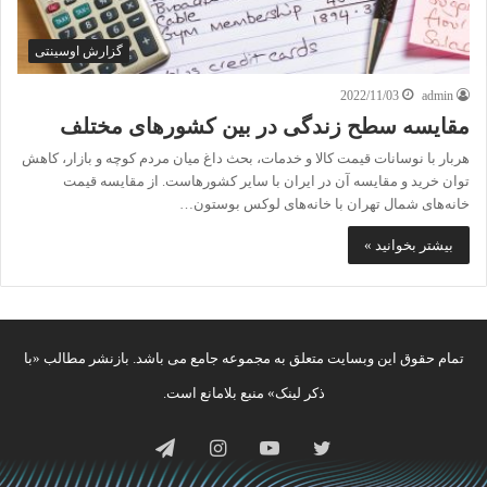
گزارش اوسینتی
2022/11/03
admin
مقایسه سطح زندگی در بین کشورهای مختلف
هربار با نوسانات قیمت کالا و خدمات، بحث داغ میان مردم کوچه و بازار، کاهش
توان خرید و مقایسه آن در ایران با سایر کشورهاست. از مقایسه قیمت
خانه‌های شمال تهران با خانه‌های لوکس بوستون…
بیشتر بخوانید »
تمام حقوق این وبسایت متعلق به مجموعه جامع می باشد. بازنشر مطالب «با
ذکر لینک» منبع بلامانع است.
توییتر
یوتیوب
اینستاگرام
تلگرام