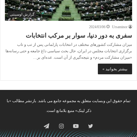
گزارش اوسینتی
2024/03/06
Ursaminor
سفری به دور دنیا، سوار بر مرکب انتخابات
میزان مشارکت کشورهای مختلف در انتخابات پارلمانی پس از تب و تاب
برگزاری انتخابات مجلس در ایران، حال بحث سیاسی داغ جامعه و حتی رسانه‌ها
«میزان مشارکت مردم» و نتیجه‌گیری از آن است. عده‌ای بر…
بیشتر بخوانید »
تمام حقوق این وبسایت متعلق به مجموعه جامع می باشد. بازنشر مطالب «با
ذکر لینک» منبع بلامانع است.
توییتر
یوتیوب
اینستاگرام
تلگرام