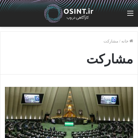
منو
خانه
/
مشارکت
مشارکت