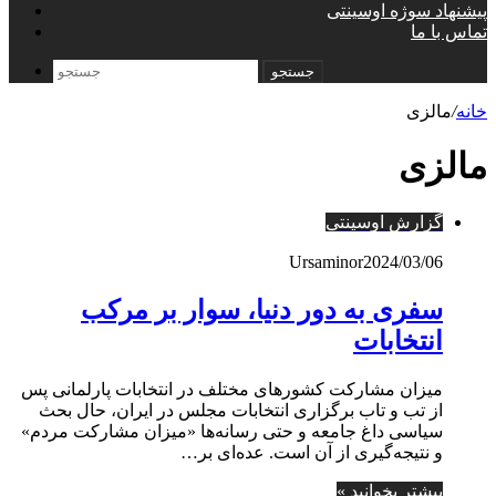
پیشنهاد سوژه اوسینتی
تماس با ما
جستجو
خانه
/
مالزی
مالزی
گزارش اوسینتی
Ursaminor
2024/03/06
سفری به دور دنیا، سوار بر مرکب
انتخابات
میزان مشارکت کشورهای مختلف در انتخابات پارلمانی پس
از تب و تاب برگزاری انتخابات مجلس در ایران، حال بحث
سیاسی داغ جامعه و حتی رسانه‌ها «میزان مشارکت مردم»
و نتیجه‌گیری از آن است. عده‌ای بر…
بیشتر بخوانید »