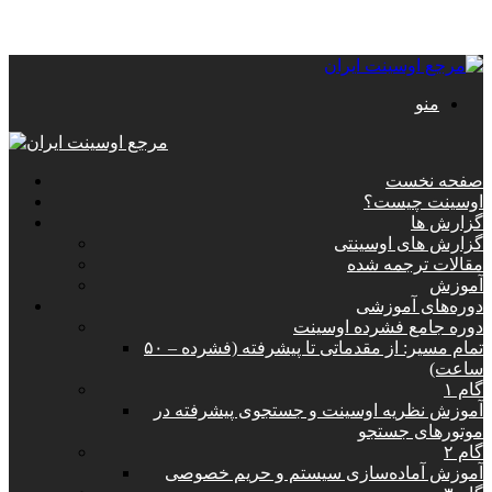
منو
صفحه نخست
اوسینت چیست؟
گزارش ها
گزارش های اوسینتی
مقالات ترجمه شده
آموزش
دوره‌های آموزشی
دوره جامع فشرده اوسینت
تمام مسیر: از مقدماتی تا پیشرفته (فشرده – ۵۰
ساعت)
گام ۱
آموزش نظریه اوسینت و جستجوی پیشرفته در
موتورهای جستجو
گام ۲
آموزش آماده‌سازی سیستم و حریم خصوصی