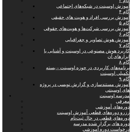
گام ۳
آموزش اوسینت در شبکه‌های اجتماعی
گام ۴
آموزش بررسی افراد و هویت های حقیقی
گام ۵
آموزش بررسی شرکت‌ها و هویت‌های حقوقی
گام ۶
آموزش هوش تصاویر و جغرافیایی
گام ۷
کاربرد هوش مصنوعی در اوسینت و آشنایی با
ابزارهای آن
گام ۸
برنامه‌های کاربردی در حوزه اوسینت – بسته
تکمیلی اوسینت
گام ۹
آموزش مستندسازی و گزارش نویسی در پروژه
های اوسینتی
مدرسه اوسینت
معرفی
دوره‌های آموزشی
رزرو دوره‌های قطعی آموزش اوسینت
دوره‌های قطعی در حال ثبت‌نام
دوره های برگزار شده مدرسه
درخواست دوره آموزشی