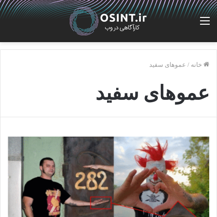
منو
خانه
/
عموهای سفید
عموهای سفید