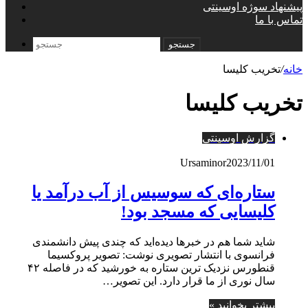
پیشنهاد سوژه اوسینتی
تماس با ما
جستجو
خانه
/
تخریب کلیسا
تخریب کلیسا
گزارش اوسینتی
Ursaminor
2023/11/01
ستاره‌ای که سوسیس از آب درآمد یا
کلیسایی که مسجد بود!
شاید شما هم در خبرها دیده‌اید که چندی پیش دانشمندی
فرانسوی با انتشار تصویری نوشت: تصویر پروکسیما
قنطورس نزدیک ترین ستاره به خورشید که در فاصله ۴۲
سال نوری از ما قرار دارد. این تصویر…
بیشتر بخوانید »