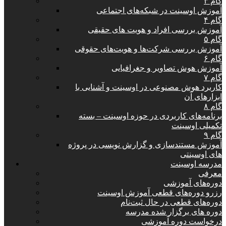
گام ۳
آموزش اوسینت در شبکه‌های اجتماعی
گام ۴
آموزش بررسی افراد و هویت های حقیقی
گام ۵
آموزش بررسی شرکت‌ها و هویت‌های حقوقی
گام ۶
آموزش هوش تصاویر و جغرافیایی
گام ۷
کاربرد هوش مصنوعی در اوسینت و آشنایی با
ابزارهای آن
گام ۸
برنامه‌های کاربردی در حوزه اوسینت – بسته
تکمیلی اوسینت
گام ۹
آموزش مستندسازی و گزارش نویسی در پروژه
های اوسینتی
مدرسه اوسینت
معرفی
دوره‌های آموزشی
رزرو دوره‌های قطعی آموزش اوسینت
دوره‌های قطعی در حال ثبت‌نام
دوره های برگزار شده مدرسه
درخواست دوره آموزشی