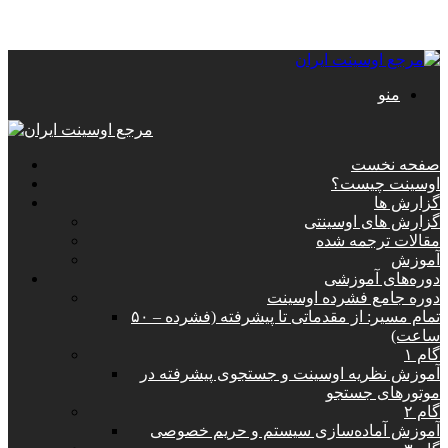
منو
صفحه نخست
اوسینت چیست؟
گزارش ها
گزارش های اوسینتی
مقالات ترجمه شده
آموزش
دوره‌های آموزشی
دوره جامع فشرده اوسینت
تمام مسیر: از مقدماتی تا پیشرفته (فشرده – ۵۰
ساعت)
گام ۱
آموزش نظریه اوسینت و جستجوی پیشرفته در
موتورهای جستجو
گام ۲
آموزش آماده‌سازی سیستم و حریم خصوصی