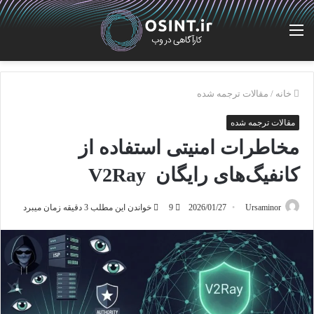
منو
خانه
/
مقالات ترجمه شده
مقالات ترجمه شده
مخاطرات امنیتی استفاده از
کانفیگ‌های رایگان V2Ray
Ursaminor
2026/01/27
9
خواندن این مطلب 3 دقیقه زمان میبرد