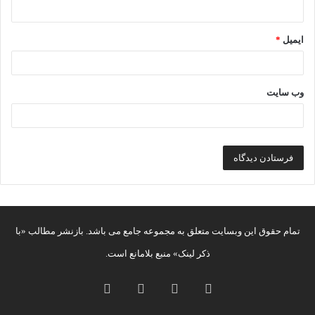
ایمیل
*
وب‌ سایت
تمام حقوق این وبسایت متعلق به مجموعه جامع می باشد. بازنشر مطالب «با
ذکر لینک» منبع بلامانع است.
توییتر
یوتیوب
اینستاگرام
تلگرام