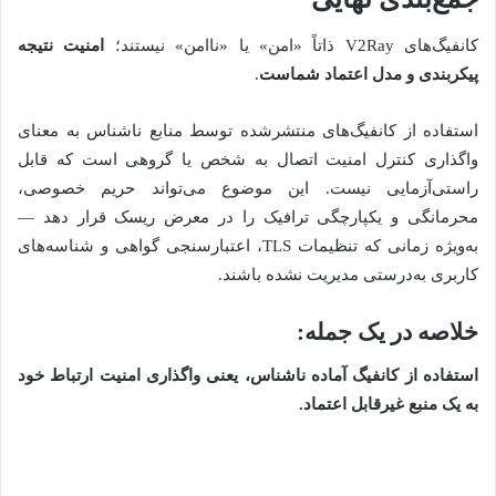
کانفیگ‌های V2Ray ذاتاً «امن» یا «ناامن» نیستند؛
امنیت نتیجه
پیکربندی و مدل اعتماد شماست
.
استفاده از کانفیگ‌های منتشرشده توسط منابع ناشناس به معنای
واگذاری کنترل امنیت اتصال به شخص یا گروهی است که قابل
راستی‌آزمایی نیست. این موضوع می‌تواند حریم خصوصی،
محرمانگی و یکپارچگی ترافیک را در معرض ریسک قرار دهد —
به‌ویژه زمانی که تنظیمات TLS، اعتبارسنجی گواهی و شناسه‌های
کاربری به‌درستی مدیریت نشده باشند.
خلاصه در یک جمله
:
استفاده از کانفیگ آماده ناشناس، یعنی واگذاری امنیت ارتباط خود
به یک منبع غیرقابل اعتماد
.