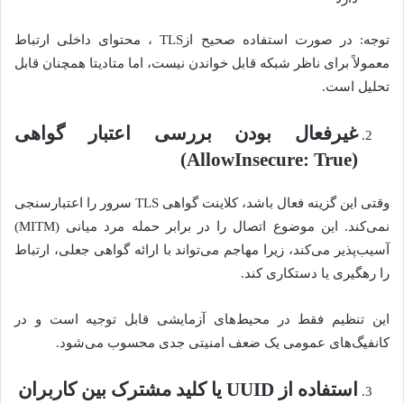
توجه: در صورت استفاده صحیح ازTLS ، محتوای داخلی ارتباط
معمولاً برای ناظر شبکه قابل خواندن نیست، اما متادیتا همچنان قابل
تحلیل است.
غیرفعال بودن بررسی اعتبار گواهی
(allowInsecure: True)
وقتی این گزینه فعال باشد، کلاینت گواهی TLS سرور را اعتبارسنجی
نمی‌کند. این موضوع اتصال را در برابر حمله مرد میانی (MITM)
آسیب‌پذیر می‌کند، زیرا مهاجم می‌تواند با ارائه گواهی جعلی، ارتباط
را رهگیری یا دستکاری کند.
این تنظیم فقط در محیط‌های آزمایشی قابل توجیه است و در
کانفیگ‌های عمومی یک ضعف امنیتی جدی محسوب می‌شود.
استفاده از
UUID
یا کلید مشترک بین کاربران