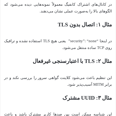
در کانال‌های اشتراک کانفیگ معمولاً نمونه‌هایی دیده می‌شود که
الگوهای بالا را به‌صورت عملی نشان می‌دهند.
مثال ۱: اتصال بدون
TLS
در اینجا “security”: “none” یعنی هیچ TLS استفاده نشده و ترافیک
روی TCP ساده منتقل می‌شود.
مثال ۲:
TLS
با اعتبارسنجی غیرفعال
این تنظیم باعث می‌شود کلاینت گواهی سرور را بررسی نکند و در
برابر MITM آسیب‌پذیر شود.
مثال ۳:
UUID
مشترک
این شناسه ممکن است بین صدها کاربر مشترک باشد و باعث