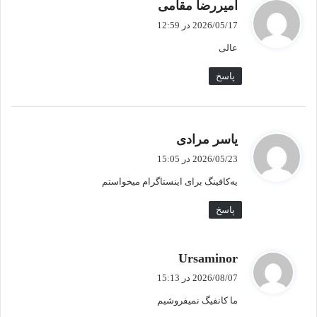
گ
امیررضا مقامی
ف
2026/05/17 در 12:59
ت
عالی
:
پاسخ
گ
یاسر مرادی
ف
2026/05/23 در 15:05
ت
یه‌کافینگ برای اینستاگرام میخواستم
:
پاسخ
گ
Ursaminor
ف
2026/08/07 در 15:13
ت
ما کانفیگ نمیفروشیم
: