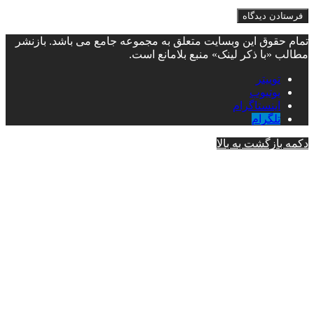
تمام حقوق این وبسایت متعلق به مجموعه جامع می باشد. بازنشر
مطالب «با ذکر لینک» منبع بلامانع است.
توییتر
یوتیوب
اینستاگرام
تلگرام
دکمه بازگشت به بالا