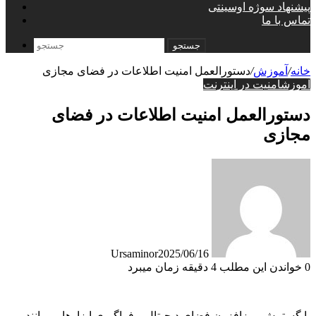
پیشنهاد سوژه اوسینتی
تماس با ما
جستجو
خانه
/
آموزش
/
دستورالعمل امنیت اطلاعات در فضای مجازی
آموزش
امنیت در اینترنت
دستورالعمل امنیت اطلاعات در فضای
مجازی
Ursaminor
2025/06/16
0
خواندن این مطلب 4 دقیقه زمان میبرد
با گسترش روزافزون فضای دیجیتال و فراگیری ابزارهایی مانند