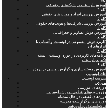
گام ۳
آموزش اوسینت در شبکه‌های اجتماعی
گام ۴
آموزش بررسی افراد و هویت های حقیقی
گام ۵
آموزش بررسی شرکت‌ها و هویت‌های حقوقی
گام ۶
آموزش هوش تصاویر و جغرافیایی
گام ۷
کاربرد هوش مصنوعی در اوسینت و آشنایی با
ابزارهای آن
گام ۸
برنامه‌های کاربردی در حوزه اوسینت – بسته
تکمیلی اوسینت
گام ۹
آموزش مستندسازی و گزارش نویسی در پروژه
های اوسینتی
مدرسه اوسینت
معرفی
دوره‌های آموزشی
رزرو دوره‌های قطعی آموزش اوسینت
دوره‌های قطعی در حال ثبت‌نام
دوره های برگزار شده مدرسه
درخواست دوره آموزشی