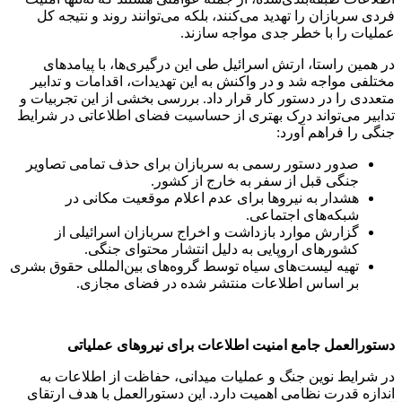
فردی سربازان را تهدید می‌کنند، بلکه می‌توانند روند و نتیجه کل
عملیات را با خطر جدی مواجه سازند.
در همین راستا، ارتش اسرائیل طی این درگیری‌ها، با پیامدهای
مختلفی مواجه شد و در واکنش به این تهدیدات، اقدامات و تدابیر
متعددی را در دستور کار قرار داد. بررسی بخشی از این تجربیات و
تدابیر می‌تواند درک بهتری از حساسیت فضای اطلاعاتی در شرایط
جنگی را فراهم آورد:
صدور دستور رسمی به سربازان برای حذف تمامی تصاویر
جنگی قبل از سفر به خارج از کشور.
هشدار به نیروها برای عدم اعلام موقعیت مکانی در
شبکه‌های اجتماعی.
گزارش موارد بازداشت و اخراج سربازان اسرائیلی از
کشورهای اروپایی به دلیل انتشار محتوای جنگی.
تهیه لیست‌های سیاه توسط گروه‌های بین‌المللی حقوق بشری
بر اساس اطلاعات منتشر شده در فضای مجازی.
دستورالعمل جامع امنیت اطلاعات برای نیروهای عملیاتی
در شرایط نوین جنگ و عملیات میدانی، حفاظت از اطلاعات به
اندازه قدرت نظامی اهمیت دارد. این دستورالعمل با هدف ارتقای