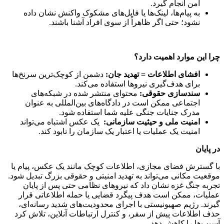
امن انجام گیرد.
به پیام‌ها، لینک‌ها یا فایل‌های مشکوک واکنش نشان داده
نشود؛ حتی اگر ظاهراً از سوی افراد آشنا باشند.
چرا این موارد اهمیت دارد؟
افشای اطلاعات = تهدید جان:
دشمن از کوچک‌ترین سرنخ‌ها
برای هدف‌گیری نیروها استفاده می‌کند.
سند‌سازی حقوقی:
محتوای منتشر شده در شبکه‌های
اجتماعی ممکن است در دادگاه‌های بین‌المللی به عنوان
مدرک جنایات جنگی علیه شما استفاده شود.
امنیت ملی و حیثیت سازمانی:
یک عکس اشتباه می‌تواند
امنیت یک عملیات یا اعتبار یک سازمان را نابود کند.
در پایان
با گسترش فضای مجازی، اطلاعات کوچک مانند یک عکس، پیام یا
موقعیت مکانی می‌تواند به تهدید امنیتی و حقوقی بزرگ تبدیل شود.
تجربه جنگ غزه نشان داد که نیروهای نظامی حتی پس از پایان
عملیات، ممکن است هدف پیگرد قضایی یا حمله اطلاعاتی قرار
گیرند. رژیم صهیونیستی با اجرای محدودیت‌های شدید رسانه‌ای،
حذف اطلاعات پیش از سفر، و کنترل ارتباطات آنلاین، تلاش کرد
آسیب‌ها را کاهش دهد.