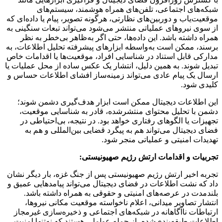
شبکه‌های اجتماعی، تلفن‌های همراه هوشمند، سیستم‌های
موقعیت‌یاب و دوربین‌های نظارتی، هرگونه تصویر، پیام یا داده‌ای که
از سوی نیروهای عملیاتی منتشر می‌شود می‌تواند تبعات سنگینی به
همراه داشته باشد. این داده‌ها، حتی اگر به‌ظاهر بی‌خطر به نظر
برسند، ممکن است به‌واسطه ابزارهای پیشرفته تحلیل اطلاعات، به
مدارکی قابل استناد در شناسایی افراد، موقعیت‌ها یا اقدامات خاص
تبدیل شوند. به همین دلیل، انتشار یک عکس ساده از محل عملیات یا
ارسال یک پیام عادی می‌تواند زمینه‌ساز افشای اطلاعات حساس و
کلیدی شود.
این اطلاعات دیجیتال ممکن است ابزار هدف‌گیری دشمن شوند؛
دشمن با تحلیل محتوای منتشرشده، قادر به شناسایی موقعیت،
تجهیزات یا الگوهای رفتاری خواهد بود. در نتیجه، بی‌احتیاطی در
فضای دیجیتال می‌تواند هم به پیگرد قضایی بین‌المللی و هم به
تهدیدات امنیتی و عملیاتی منجر شود.
تجربیات و اقدامات ارتش رژیم صهیونیستی
:
تجربه اخیر ارتش رژیم صهیونیستی پس از جنگ غزه، بار دیگر نشان
داد که نشت اطلاعات در فضای دیجیتال می‌تواند پیامدهایی عمیق و
بلندمدت در عرصه‌های امنیتی و حقوقی به همراه داشته باشد.
انتشار تصاویر میدانی، اعلام ناخواسته موقعیت مکانی نیروها،
ارتباطات ناآگاهانه در شبکه‌های اجتماعی و ذخیره‌سازی غیرمجاز
اطلاعات طبقه‌بندی‌شده، از جمله عواملی هستند که نه‌تنها امنیت