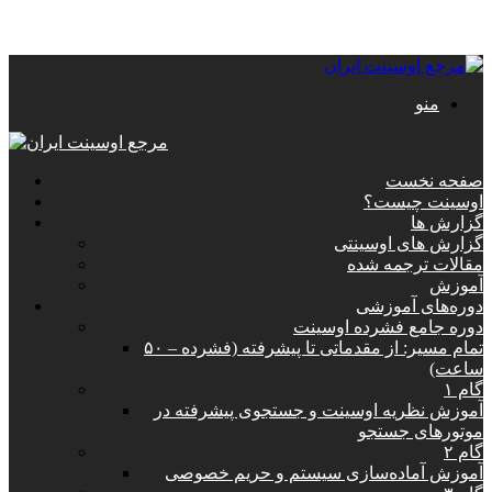
منو
صفحه نخست
اوسینت چیست؟
گزارش ها
گزارش های اوسینتی
مقالات ترجمه شده
آموزش
دوره‌های آموزشی
دوره جامع فشرده اوسینت
تمام مسیر: از مقدماتی تا پیشرفته (فشرده – ۵۰
ساعت)
گام ۱
آموزش نظریه اوسینت و جستجوی پیشرفته در
موتورهای جستجو
گام ۲
آموزش آماده‌سازی سیستم و حریم خصوصی