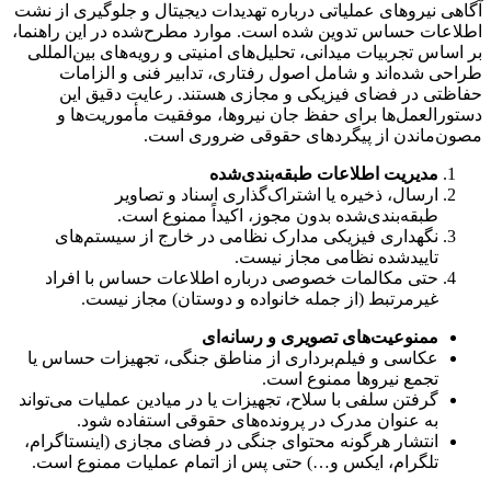
آگاهی نیروهای عملیاتی درباره تهدیدات دیجیتال و جلوگیری از نشت
اطلاعات حساس تدوین شده است. موارد مطرح‌شده در این راهنما،
بر اساس تجربیات میدانی، تحلیل‌های امنیتی و رویه‌های بین‌المللی
طراحی شده‌اند و شامل اصول رفتاری، تدابیر فنی و الزامات
حفاظتی در فضای فیزیکی و مجازی هستند. رعایت دقیق این
دستورالعمل‌ها برای حفظ جان نیروها، موفقیت مأموریت‌ها و
مصون‌ماندن از پیگردهای حقوقی ضروری است.
مدیریت اطلاعات طبقه‌بندی‌شده
ارسال، ذخیره یا اشتراک‌گذاری اسناد و تصاویر
طبقه‌بندی‌شده بدون مجوز، اکیداً ممنوع است.
نگهداری فیزیکی مدارک نظامی در خارج از سیستم‌های
تاییدشده نظامی مجاز نیست.
حتی مکالمات خصوصی درباره اطلاعات حساس با افراد
غیرمرتبط (از جمله خانواده و دوستان) مجاز نیست.
ممنوعیت‌های تصویری و رسانه‌ای
عکاسی و فیلم‌برداری از مناطق جنگی، تجهیزات حساس یا
تجمع نیروها ممنوع است.
گرفتن سلفی با سلاح، تجهیزات یا در میادین عملیات می‌تواند
به عنوان مدرک در پرونده‌های حقوقی استفاده شود.
انتشار هرگونه محتوای جنگی در فضای مجازی (اینستاگرام،
تلگرام، ایکس و…) حتی پس از اتمام عملیات ممنوع است.