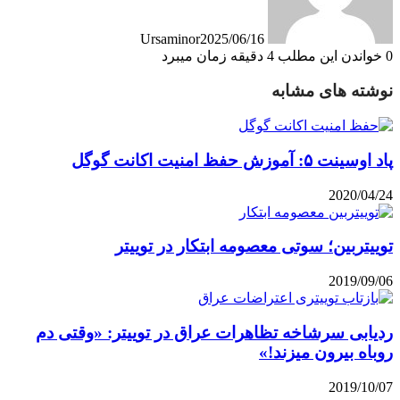
Ursaminor
2025/06/16
0
خواندن این مطلب 4 دقیقه زمان میبرد
نوشته های مشابه
پاد اوسینت ۵: آموزش حفظ امنیت اکانت گوگل
2020/04/24
توییتربین؛ سوتی معصومه ابتکار در توییتر
2019/09/06
ردیابی سرشاخه تظاهرات عراق در توییتر: «وقتی دم
روباه بیرون میزند!»
2019/10/07