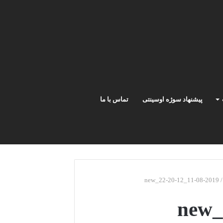
پیشنهاد سوژه اوسینتی
تماس با ما
2019-08-11_12-20-22_new
/