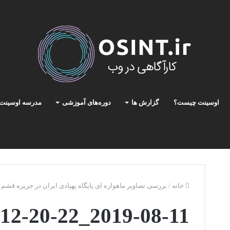
اوسینت چیست؟
گزارش ها
دوره‌های آموزشی
مدرسه اوسینت
خانه
/
بررسی تصاویر ماهواره ای پایگاه پهپادی ایران در جزیره قشم
2019-08-11_12-20-22_new